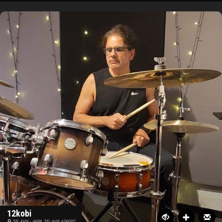
12kobi
TEL AVIV - JAFFA, TEL AVIV, 6744707