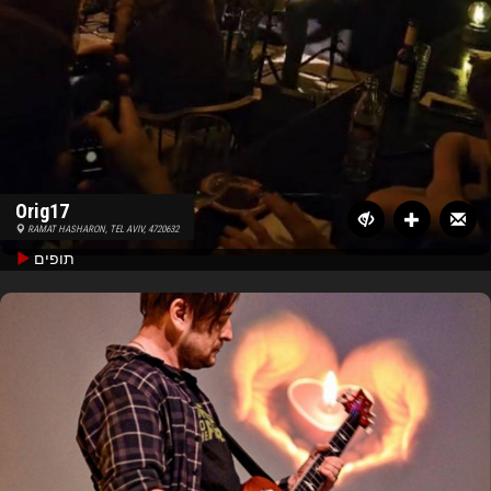
Orig17
RAMAT HASHARON, TEL AVIV, 4720632
תופים