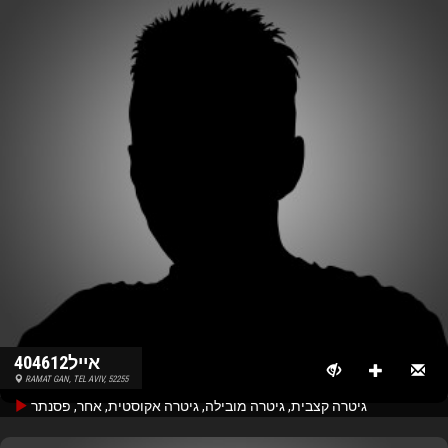
אייל404612
RAMAT GAN, TEL AVIV, 52255
גיטרה קצבית, גיטרה מובילה, גיטרה אקוסטית, אחר, פסנתר