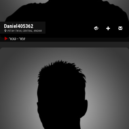
Daniel405362
PETAH TIKVA, CENTRAL, 4942444
זמר - טנור