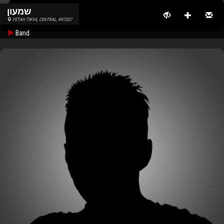
שמעון
PETAH TIKVA, CENTRAL, 4972327
Band