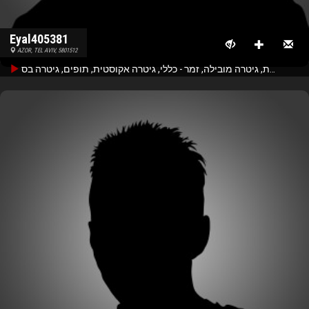
Eyal405381
AZOR, TEL AVIV, 5801512
גיטרה קצבית, גיטרה מובילה, זמר - כללי, גיטרה אקוסטית, תופים, גיטרה בס