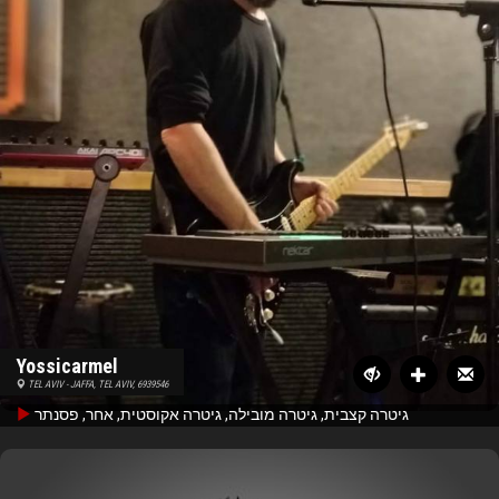
Yossicarmel
TEL AVIV - JAFFA, TEL AVIV, 6939546
גיטרה קצבית, גיטרה מובילה, גיטרה אקוסטית, אחר, פסנתר