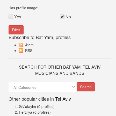
Has profile image:
Yes
No
Subscribe to Bat Yam, profiles
Atom
RSS
SEARCH FOR OTHER BAT YAM, TEL AVIV
MUSICIANS AND BANDS
Other popular cities in
Tel Aviv
Giv'atayim
(0 profiles)
Herzliya
(0 profiles)