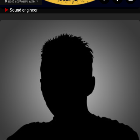
EILAT, SOUTHERN, 8823411
Sound engineer