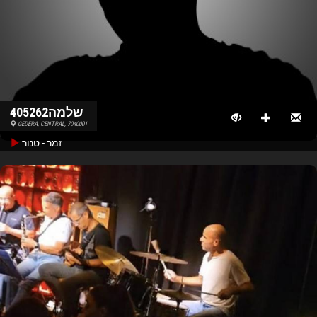
שלמה405262
GEDERA, CENTRAL, 7040001
זמר - טנור