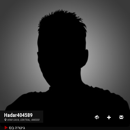
Hadar404589
KFAR SAVA, CENTRAL, 4445333
גיטרה בס