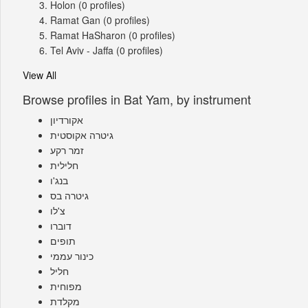
Holon
(0 profiles)
Ramat Gan
(0 profiles)
Ramat HaSharon
(0 profiles)
Tel Aviv - Jaffa
(0 profiles)
View All
Browse profiles in Bat Yam, by instrument
אקורדיון
גיטרה אקוסטית
זמר רקע
חלילית
בנג'ו
גיטרה בס
צ'לו
דוברו
תופים
כינור עממי
חליל
מפוחית
מקלדת