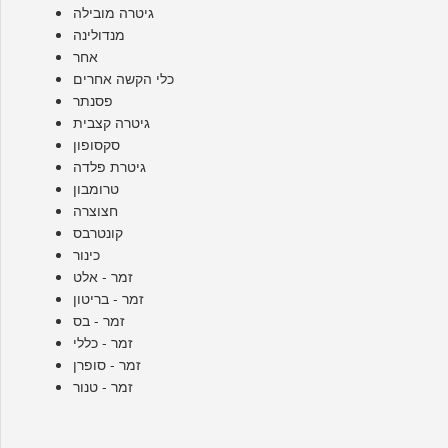
גיטרה מובילה
מנדולינה
אחר
כלי הקשה אחרים
פסנתר
גיטרה קצבית
סקסופון
גיטרת פלדה
טרומבון
חצוצרה
קונטרבס
כינור
זמר - אלט
זמר - בריטון
זמר - בס
זמר - כללי
זמר - סופרן
זמר - טנור