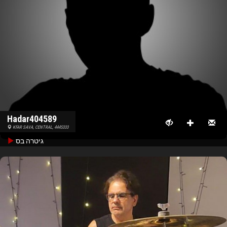
Hadar404589
KFAR SAVA, CENTRAL, 4445333
גיטרה בס