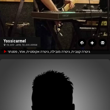
Yossicarmel
TEL AVIV - JAFFA, TEL AVIV, 6939546
גיטרה קצבית, גיטרה מובילה, גיטרה אקוסטית, אחר, פסנתר