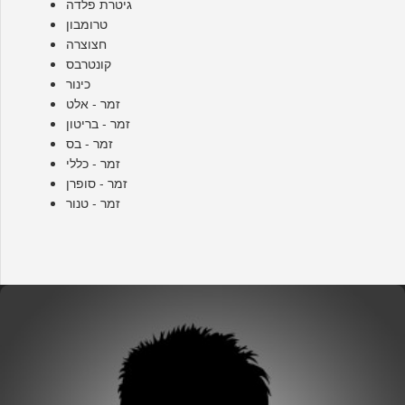
גיטרת פלדה
טרומבון
חצוצרה
קונטרבס
כינור
זמר - אלט
זמר - בריטון
זמר - בס
זמר - כללי
זמר - סופרן
זמר - טנור