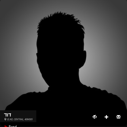
דוד
EL'AD, CENTRAL, 4084305