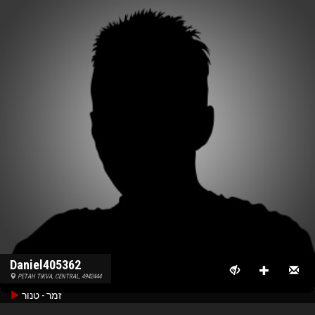
Daniel405362
PETAH TIKVA, CENTRAL, 4942444
זמר - טנור