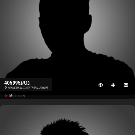
נטע405995
YOKNEAM ILLIT, NORTHERN, 2068505
Musician