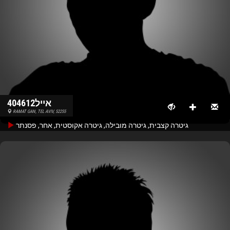
אייל404612
RAMAT GAN, TEL AVIV, 52255
גיטרה קצבית, גיטרה מובילה, גיטרה אקוסטית, אחר, פסנתר