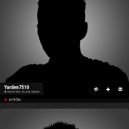
Yarden7510
KIRYAT ONO, TEL AVIV, 5565423
חלילית