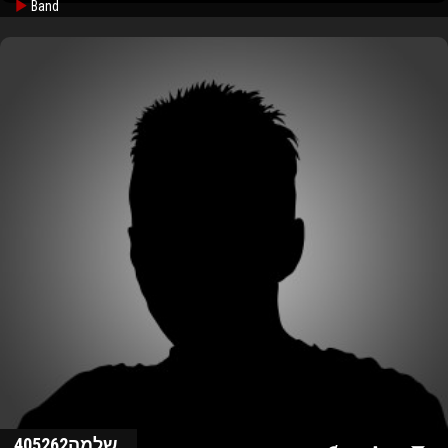
Band
שלמה405262