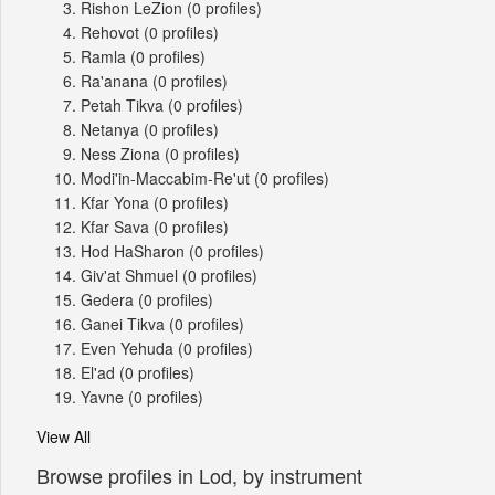
Rishon LeZion
(0 profiles)
Rehovot
(0 profiles)
Ramla
(0 profiles)
Ra'anana
(0 profiles)
Petah Tikva
(0 profiles)
Netanya
(0 profiles)
Ness Ziona
(0 profiles)
Modi'in-Maccabim-Re'ut
(0 profiles)
Kfar Yona
(0 profiles)
Kfar Sava
(0 profiles)
Hod HaSharon
(0 profiles)
Giv'at Shmuel
(0 profiles)
Gedera
(0 profiles)
Ganei Tikva
(0 profiles)
Even Yehuda
(0 profiles)
El'ad
(0 profiles)
Yavne
(0 profiles)
View All
Browse profiles in Lod, by instrument