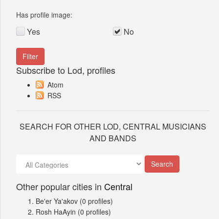
Has profile image:
Yes
No
Subscribe to Lod, profiles
Atom
RSS
SEARCH FOR OTHER LOD, CENTRAL MUSICIANS
AND BANDS
Other popular cities in
Central
Be'er Ya'akov
(0 profiles)
Rosh HaAyin
(0 profiles)