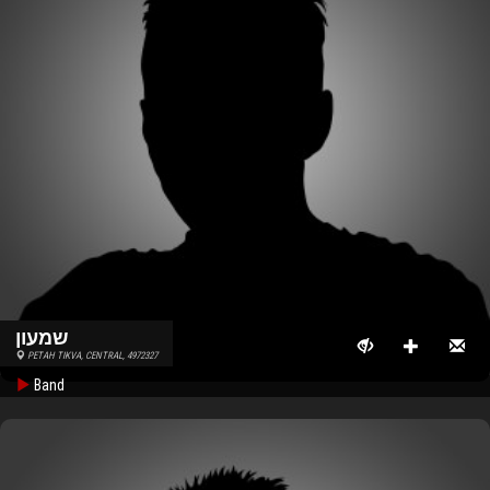
שמעון
PETAH TIKVA, CENTRAL, 4972327
Band