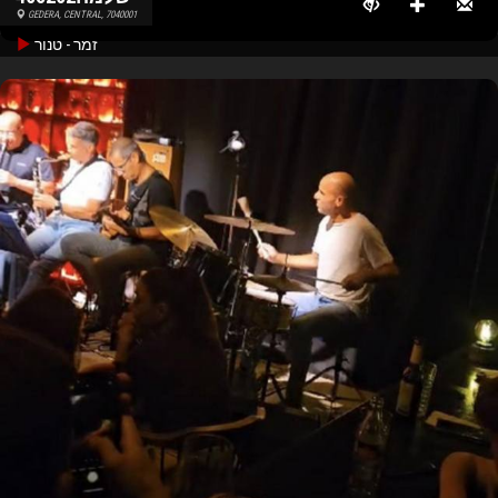
GEDERA, CENTRAL, 7040001
זמר - טנור