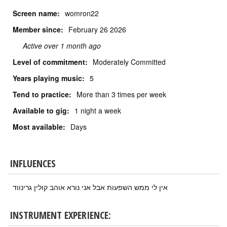
Screen name:
womron22
Member since:
February
26 2026
Active over 1 month ago
Level of commitment:
Moderately Committed
Years playing music:
5
Tend to practice:
More than 3 times per week
Available to gig:
1 night a week
Most available:
Days
INFLUENCES
אין לי ממש השפעות אבל אני נורא אוהב קולין גרינווד
INSTRUMENT EXPERIENCE: