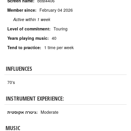
Screen name:
bost4406
Member since:
February
04 2026
Active within 1 week
Level of commitment:
Touring
Years playing music:
40
Tend to practice:
1 time per week
INFLUENCES
70's
INSTRUMENT EXPERIENCE:
גיטרה אקוסטית:
Moderate
MUSIC