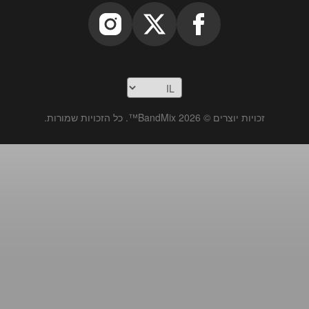
זכויות יוצרים © 2026 BandMix™. כל הזכויות שמורות.